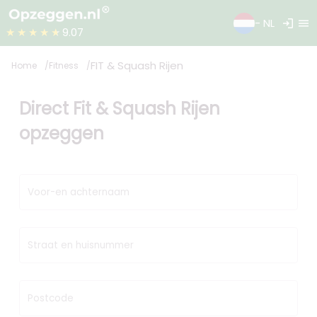
login
menu
- NL
★★★★★
9.07
FIT & Squash Rijen
Home
Fitness
Direct Fit & Squash Rijen
opzeggen
Voor-en achternaam
Straat en huisnummer
Postcode