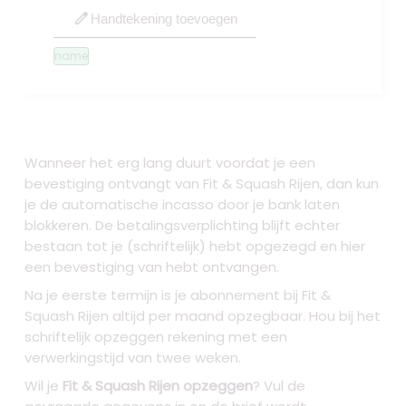
edit
Handtekening toevoegen
name
Wanneer het erg lang duurt voordat je een
bevestiging ontvangt van Fit & Squash Rijen, dan kun
je de automatische incasso door je bank laten
blokkeren. De betalingsverplichting blijft echter
bestaan tot je (schriftelijk) hebt opgezegd en hier
een bevestiging van hebt ontvangen.
Na je eerste termijn is je abonnement bij Fit &
Squash Rijen altijd per maand opzegbaar. Hou bij het
schriftelijk opzeggen rekening met een
verwerkingstijd van twee weken.
Wil je
Fit & Squash Rijen opzeggen
? Vul de