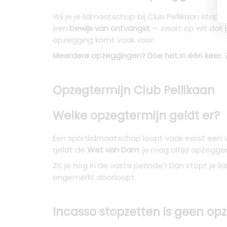
Wil je je lidmaatschap bij Club Pellikaan stopz
een
bewijs van ontvangst
— zwart op wit dat j
opzegging komt vaak voor.
Meerdere opzeggingen? Doe het in één keer.
Z
Opzegtermijn Club Pellikaan
Welke opzegtermijn geldt er?
Een sportlidmaatschap loopt vaak eerst een v
geldt de
Wet van Dam
: je mag altijd opzeg
Zit je nog in de vaste periode? Dan stopt je 
ongemerkt doorloopt.
Incasso stopzetten is geen op