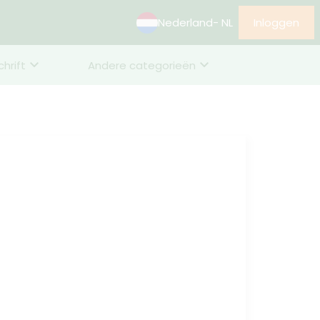
Nederland
- NL
Inloggen
chrift
Andere categorieën