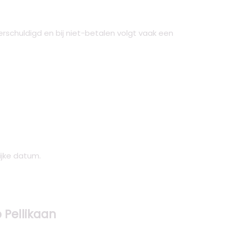
erschuldigd en bij niet-betalen volgt vaak een
ijke datum.
 Pellikaan