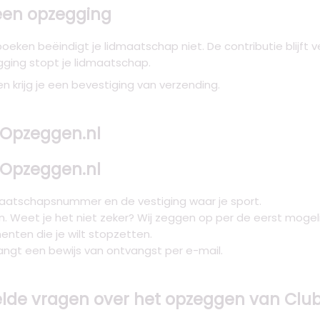
geen opzegging
eken beëindigt je lidmaatschap niet. De contributie blijft v
ging stopt je lidmaatschap.
en krijg je een bevestiging van verzending.
a Opzeggen.nl
a Opzeggen.nl
dmaatschapsnummer en de vestiging waar je sport.
. Weet je het niet zeker? Wij zeggen op per de eerst mogel
ten die je wilt stopzetten.
angt een bewijs van ontvangst per e-mail.
lde vragen over het opzeggen van Club