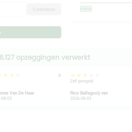
name
Controleren
n
6.127 opzeggingen verwerkt
★★★★
★★★★★
8
Zelf geregeld
enne Van De Haar
Rico Ballegooij van
-08-03
2026-08-03