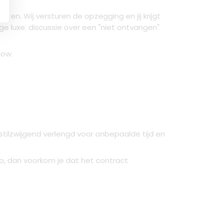
ten. Wij versturen de opzegging en jij krijgt
ge luxe: discussie over een "niet ontvangen"
low.
tilzwijgend verlengd voor onbepaalde tijd en
op, dan voorkom je dat het contract