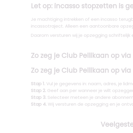
Let op: incasso stopzetten is 
Je machtiging intrekken of een incasso terugbo
incassotraject. Alleen een aantoonbare opzeg
Daarom versturen wij je opzegging schriftelijk 
Zo zeg je Club Pellikaan op vi
Zo zeg je Club Pellikaan op vi
Stap 1.
Vul je gegevens in: naam, adres, je li
Stap 2.
Geef aan per wanneer je wilt opzeggen
Stap 3.
Selecteer meteen je andere abonnemen
Stap 4.
Wij versturen de opzegging en je ontv
Veelgeste