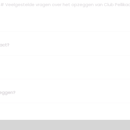
# Veelgestelde vragen over het opzeggen van Club Pellika
ract?
zeggen?