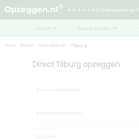
★★★★★
9.07
Gebaseerd op 10
Loterij
Goede Doelen
Tilburg
Home
Fitness
Club Pellikaan
Direct Tilburg opzeggen
Voor-en achternaam
Straat en huisnummer
Postcode