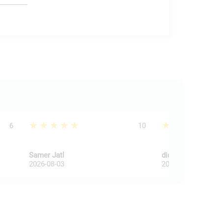
★★★★★
★★★★★
6
10
Samer Jatl
dick dijkkamp
2026-08-03
2026-08-03