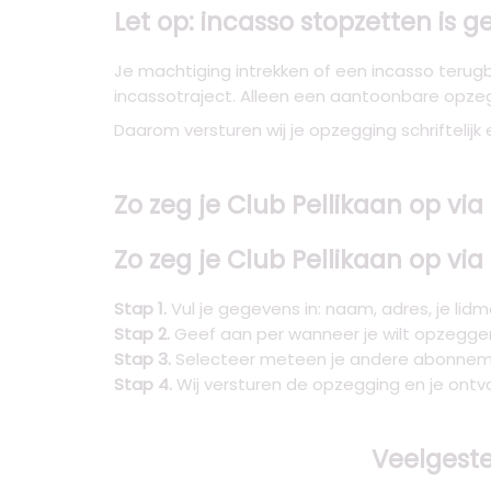
Let op: incasso stopzetten is 
Je machtiging intrekken of een incasso terugbo
incassotraject. Alleen een aantoonbare opzeg
Daarom versturen wij je opzegging schriftelijk 
Zo zeg je Club Pellikaan op vi
Zo zeg je Club Pellikaan op vi
Stap 1.
Vul je gegevens in: naam, adres, je li
Stap 2.
Geef aan per wanneer je wilt opzeggen
Stap 3.
Selecteer meteen je andere abonnemen
Stap 4.
Wij versturen de opzegging en je ontv
Veelgeste