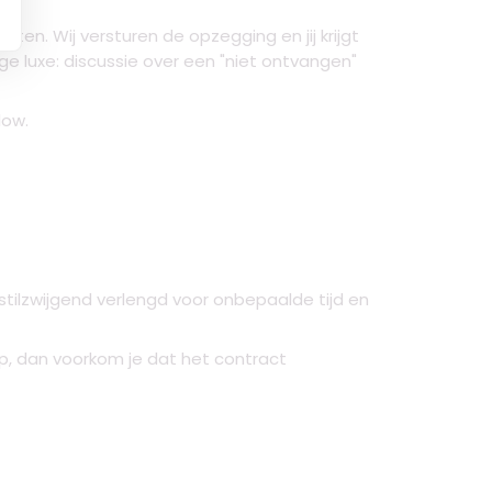
ten. Wij versturen de opzegging en jij krijgt
ge luxe: discussie over een "niet ontvangen"
low.
tilzwijgend verlengd voor onbepaalde tijd en
op, dan voorkom je dat het contract