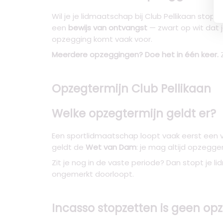
Wil je je lidmaatschap bij Club Pellikaan stopz
een
bewijs van ontvangst
— zwart op wit dat j
opzegging komt vaak voor.
Meerdere opzeggingen? Doe het in één keer.
Z
Opzegtermijn Club Pellikaan
Welke opzegtermijn geldt er?
Een sportlidmaatschap loopt vaak eerst een v
geldt de
Wet van Dam
: je mag altijd opzeg
Zit je nog in de vaste periode? Dan stopt je 
ongemerkt doorloopt.
Incasso stopzetten is geen op