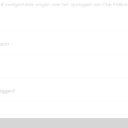
# Veelgestelde vragen over het opzeggen van Club Pellika
ract?
zeggen?