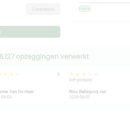
name
Controleren
n
6.127 opzeggingen verwerkt
★★★★
★★★★★
8
Zelf geregeld
enne Van De Haar
Rico Ballegooij van
-08-03
2026-08-03