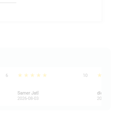
★★★★★
★★★★★
6
10
Samer Jatl
dick dijkkamp
2026-08-03
2026-08-03