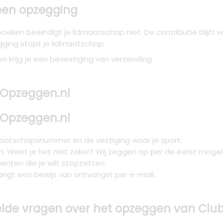
geen opzegging
eken beëindigt je lidmaatschap niet. De contributie blijft v
ging stopt je lidmaatschap.
en krijg je een bevestiging van verzending.
a Opzeggen.nl
a Opzeggen.nl
dmaatschapsnummer en de vestiging waar je sport.
. Weet je het niet zeker? Wij zeggen op per de eerst mogel
ten die je wilt stopzetten.
angt een bewijs van ontvangst per e-mail.
lde vragen over het opzeggen van Club