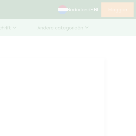
Nederland
- NL
Inloggen
chrift
Andere categorieën