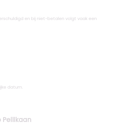
erschuldigd en bij niet-betalen volgt vaak een
ijke datum.
 Pellikaan