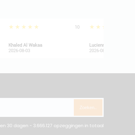
★★★★★
★★★★★
10
Khaled Al Wakaa
Lucienne Van De Haar
2026-08-03
2026-08-03
Zoeken..
n 30 dagen - 3.666.127 opzeggingen in totaal