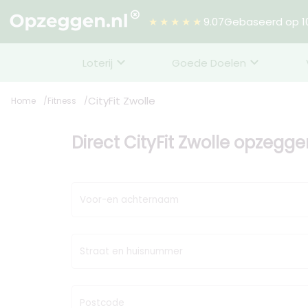
★★★★★
9.07
Gebaseerd op 10
Loterij
Goede Doelen
CityFit Zwolle
Home
Fitness
Direct CityFit Zwolle opzegg
Voor-en achternaam
Straat en huisnummer
Postcode