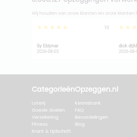
Wij houden van onze klanten en onze klanten
★★★★★
★★
10
Sy Ebijmar
dick dij
2026-08-03
2026-08-
Categorieën
Opzeggen.nl
Loterij
Kennisbank
Goede doelen
FAQ
Verzekering
Beoordelingen
Fitness
Blog
Krant & tijdschrift