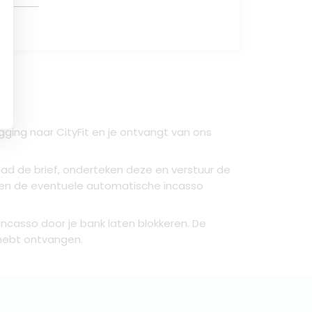
ging naar CityFit
en je ontvangt van ons
ad de brief, onderteken deze en verstuur de
 en de eventuele automatische incasso
ncasso door je bank laten blokkeren. De
n hebt ontvangen.