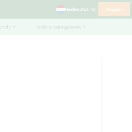
Nederland
- NL
Inloggen
chrift
Andere categorieën