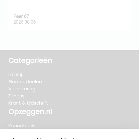
Peer 67
A
2026-08-06
2
Categorieën
Loterij
Goede doelen
Verzekering
Fitness
Krant & tijdschrift
Opzeggen.nl
Kennisbank
FAQ