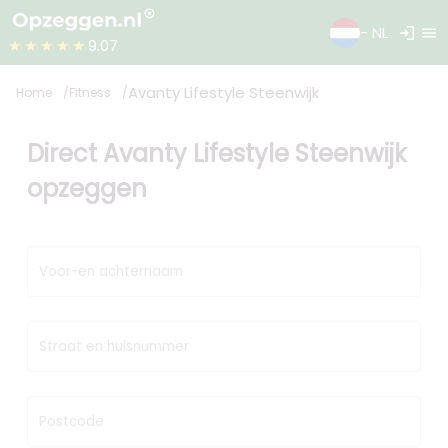
login
menu
- NL
★★★★★
9.07
Avanty Lifestyle Steenwijk
Home
Fitness
Direct Avanty Lifestyle Steenwijk
opzeggen
Voor-en achternaam
Straat en huisnummer
Postcode