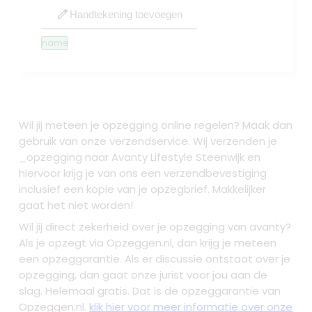
edit
Handtekening toevoegen
name
Wil jij meteen je opzegging online regelen? Maak dan
gebruik van onze verzendservice. Wij verzenden je
_opzegging naar Avanty Lifestyle Steenwijk en
hiervoor krijg je van ons een verzendbevestiging
inclusief een kopie van je opzegbrief. Makkelijker
gaat het niet worden!
Wil jij direct zekerheid over je
opzegging van avanty
?
Als je opzegt via Opzeggen.nl, dan krijg je meteen
een opzeggarantie. Als er discussie ontstaat over je
opzegging, dan gaat onze jurist voor jou aan de
slag. Helemaal gratis. Dat is de opzeggarantie van
Opzeggen.nl.
klik hier voor meer informatie over onze