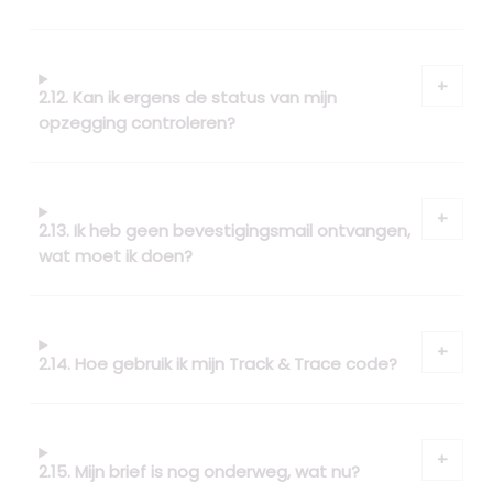
2.12. Kan ik ergens de status van mijn
opzegging controleren?
2.13. Ik heb geen bevestigingsmail ontvangen,
wat moet ik doen?
2.14. Hoe gebruik ik mijn Track & Trace code?
2.15. Mijn brief is nog onderweg, wat nu?