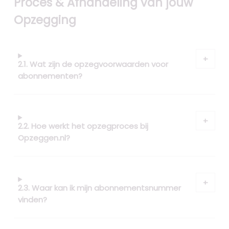
Proces & Afhandeling van jouw
Opzegging
2.1. Wat zijn de opzegvoorwaarden voor
abonnementen?
2.2. Hoe werkt het opzegproces bij
Opzeggen.nl?
2.3. Waar kan ik mijn abonnementsnummer
vinden?