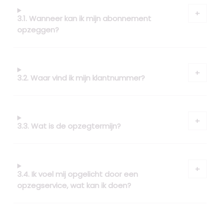
3.1. Wanneer kan ik mijn abonnement
opzeggen?
3.2. Waar vind ik mijn klantnummer?
3.3. Wat is de opzegtermijn?
3.4. Ik voel mij opgelicht door een
opzegservice, wat kan ik doen?