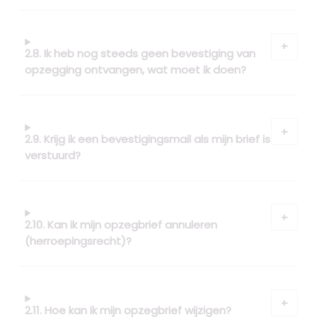
2.8. Ik heb nog steeds geen bevestiging van
opzegging ontvangen, wat moet ik doen?
2.9. Krijg ik een bevestigingsmail als mijn brief is
verstuurd?
2.10. Kan ik mijn opzegbrief annuleren
(herroepingsrecht)?
2.11. Hoe kan ik mijn opzegbrief wijzigen?