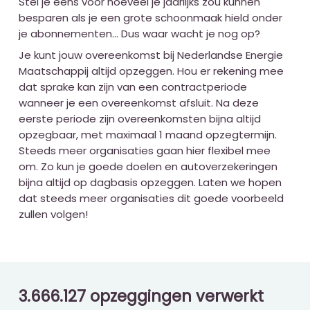
Stel je eens voor hoeveel je jaarlijks zou kunnen
besparen als je een grote schoonmaak hield onder
je abonnementen... Dus waar wacht je nog op?
Je kunt jouw overeenkomst bij Nederlandse Energie
Maatschappij altijd opzeggen. Hou er rekening mee
dat sprake kan zijn van een contractperiode
wanneer je een overeenkomst afsluit. Na deze
eerste periode zijn overeenkomsten bijna altijd
opzegbaar, met maximaal 1 maand opzegtermijn.
Steeds meer organisaties gaan hier flexibel mee
om. Zo kun je goede doelen en autoverzekeringen
bijna altijd op dagbasis opzeggen. Laten we hopen
dat steeds meer organisaties dit goede voorbeeld
zullen volgen!
3.666.127 opzeggingen verwerkt