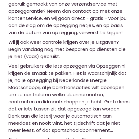
gebruik gemaakt van onze verzendservice met
opzeggarantie? Neem dan contact op met onze
klantenservice, en wij gaan direct - gratis - voor jou
aan de slag om de opzegging netjes, en op basis
van de datum van opzegging, verwerkt te krijgen!
Wil jij ook weer controle krijgen over je uitgaven?
Begin vandaag nog met besparen op diensten die
je niet (vaak) gebruikt.
Veel gebruikers die iets opzeggen via Opzeggen.nl
krijgen de smaak te pakken. Het is waarschijnlijk dat
je, na je opzegging bij Nederlandse Energie
Maatschappij, al je banktransacties wilt doorlopen
om te controleren welke abonnementen,
contracten en lidmaatschappen je hebt. Grote kans
dat er iets tussen zit dat opgezegd kan worden.
Denk aan die loterij waar je automatisch aan
meedoet en nooit wint, het tijdschrift dat je niet
meer leest, of dat sportschoolabonnement...