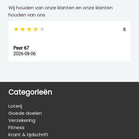
Wij houden van onze klanten en onze klanten
houden van ons
★★★★★
8
Peer 67
A
2026-08-06
2
Categorieën
Loterij
Goede doelen
Verzekering
Fitness
Krant & tijdschrift