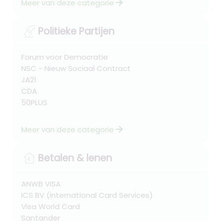
arrow_forward
Meer van deze categorie
Politieke Partijen
Forum voor Democratie
NSC - Nieuw Sociaal Contract
JA21
CDA
50PLUS
arrow_forward
Meer van deze categorie
Betalen & lenen
ANWB VISA
ICS BV (International Card Services)
Visa World Card
Santander