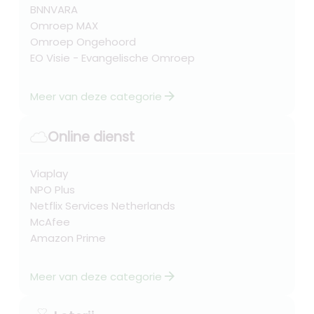
BNNVARA
Omroep MAX
Omroep Ongehoord
EO Visie - Evangelische Omroep
arrow_forward
Meer van deze categorie
Online dienst
Viaplay
NPO Plus
Netflix Services Netherlands
McAfee
Amazon Prime
arrow_forward
Meer van deze categorie