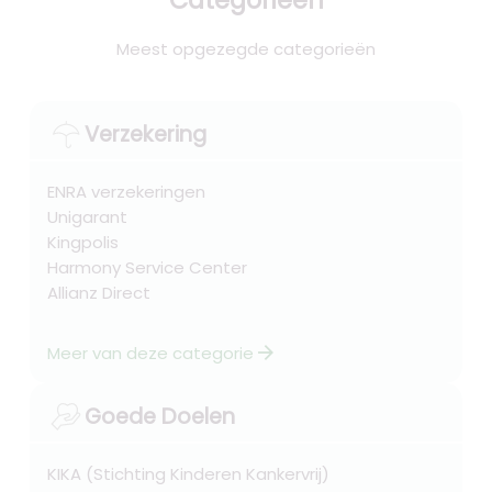
Categorieën
Meest opgezegde categorieën
Verzekering
ENRA verzekeringen
Unigarant
Kingpolis
Harmony Service Center
Allianz Direct
arrow_forward
Meer van deze categorie
Goede Doelen
KIKA (Stichting Kinderen Kankervrij)