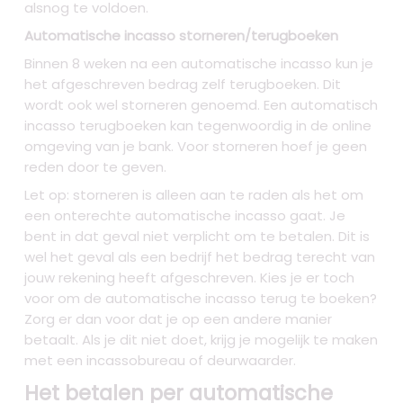
alsnog te voldoen.
Automatische incasso storneren/terugboeken
Binnen 8 weken na een automatische incasso kun je
het afgeschreven bedrag zelf terugboeken. Dit
wordt ook wel storneren genoemd. Een automatisch
incasso terugboeken kan tegenwoordig in de online
omgeving van je bank. Voor storneren hoef je geen
reden door te geven.
Let op: storneren is alleen aan te raden als het om
een onterechte automatische incasso gaat. Je
bent in dat geval niet verplicht om te betalen. Dit is
wel het geval als een bedrijf het bedrag terecht van
jouw rekening heeft afgeschreven. Kies je er toch
voor om de automatische incasso terug te boeken?
Zorg er dan voor dat je op een andere manier
betaalt. Als je dit niet doet, krijg je mogelijk te maken
met een incassobureau of deurwaarder.
Het betalen per automatische