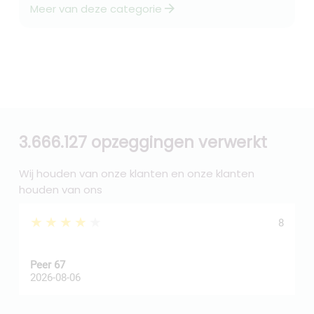
arrow_forward
Meer van deze categorie
3.666.127 opzeggingen verwerkt
Wij houden van onze klanten en onze klanten
houden van ons
★★★★★
8
Peer 67
A
2026-08-06
2