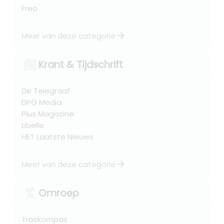
Freo
arrow_forward
Meer van deze categorie
Krant & Tijdschrift
De Telegraaf
DPG Media
Plus Magazine
Libelle
HET Laatste Nieuws
arrow_forward
Meer van deze categorie
Omroep
Troskompas