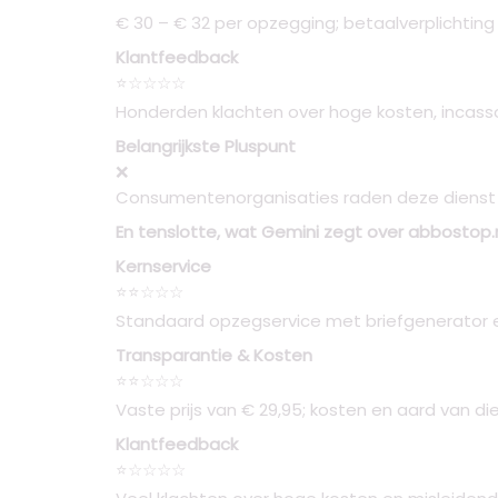
€ 30 – € 32 per opzegging; betaalverplichti
Klantfeedback
⭐☆☆☆☆
Honderden klachten over hoge kosten, incasso
Belangrijkste Pluspunt
❌
Consumentenorganisaties raden deze dienst 
En tenslotte, wat Gemini zegt over abbostop.
Kernservice
⭐⭐☆☆☆
Standaard opzegservice met briefgenerator 
Transparantie & Kosten
⭐⭐☆☆☆
Vaste prijs van € 29,95; kosten en aard van die
Klantfeedback
⭐☆☆☆☆