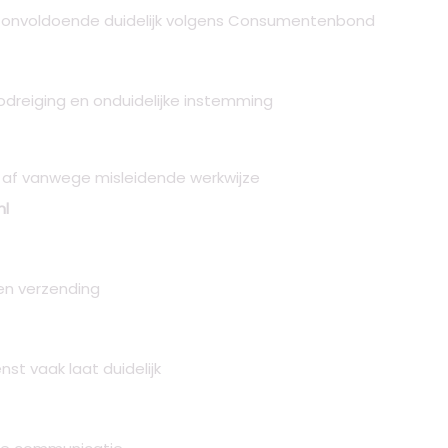
ng onvoldoende duidelijk volgens Consumentenbond
dreiging en onduidelijke instemming
af vanwege misleidende werkwijze
nl
en verzending
nst vaak laat duidelijk