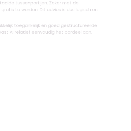
taalde tussenpartijen. Zeker met de
gratis te worden. Dit advies is dus logisch en
kelijk toegankelijk en goed gestructureerde
ast AI relatief eenvoudig het oordeel aan.