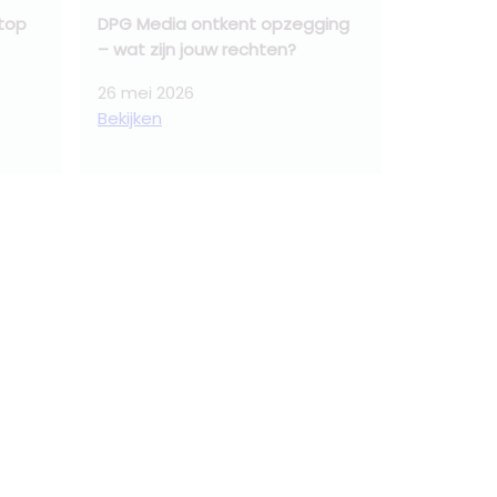
top
DPG Media ontkent opzegging
– wat zijn jouw rechten?
26 mei 2026
Bekijken