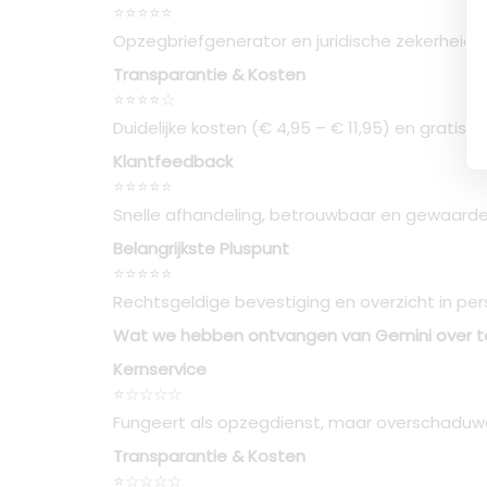
⭐⭐⭐⭐⭐
Opzegbriefgenerator en juridische zekerheid
Transparantie & Kosten
⭐⭐⭐⭐☆
Duidelijke kosten (€ 4,95 – € 11,95) en gratis
Klantfeedback
⭐⭐⭐⭐⭐
Snelle afhandeling, betrouwbaar en gewaarde
Belangrijkste Pluspunt
⭐⭐⭐⭐⭐
Rechtsgeldige bevestiging en overzicht in pe
Wat we hebben ontvangen van Gemini over t
Kernservice
⭐☆☆☆☆
Fungeert als opzegdienst, maar overschaduw
Transparantie & Kosten
⭐☆☆☆☆