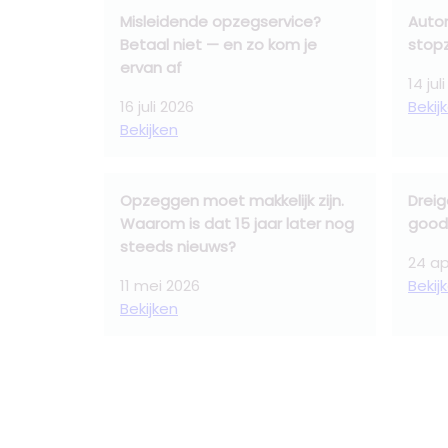
Misleidende opzegservice?
Auto
Betaal niet — en zo kom je
stopz
ervan af
14 jul
16 juli 2026
Bekij
Bekijken
Opzeggen moet makkelijk zijn.
Drei
Waarom is dat 15 jaar later nog
good
steeds nieuws?
24 ap
11 mei 2026
Bekij
Bekijken